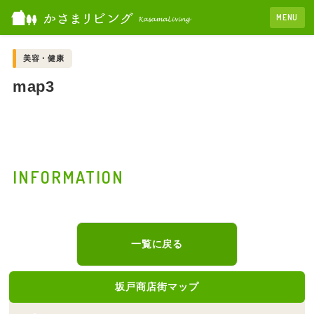
MENU
美容・健康
map3
INFORMATION
一覧に戻る
坂戸商店街マップ