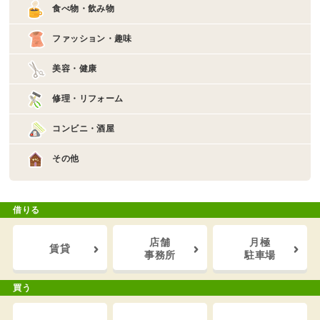
食べ物・飲み物
ファッション・趣味
美容・健康
修理・リフォーム
コンビニ・酒屋
その他
借りる
店舗
月極
賃貸
事務所
駐車場
買う