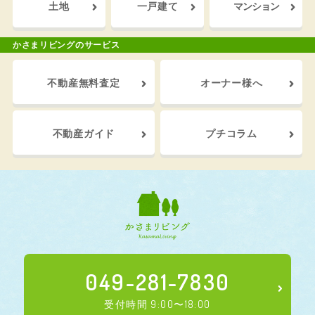
土地
一戸建て
マンション
かさまリビングのサービス
不動産
無料査定
オーナー
様へ
不動産
ガイド
プチ
コラム
049-281-7830
受付時間 9:00〜18:00