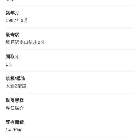
築年月
1987年9月
最寄駅
坂戸駅南口徒歩9分
間取り
1K
規模/構造
木造2階建
取引態様
専任媒介
専有面積
14.90㎡