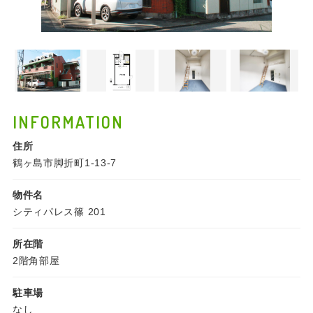
INFORMATION
住所
鶴ヶ島市脚折町1-13-7
物件名
シティパレス篠 201
所在階
2階角部屋
駐車場
なし