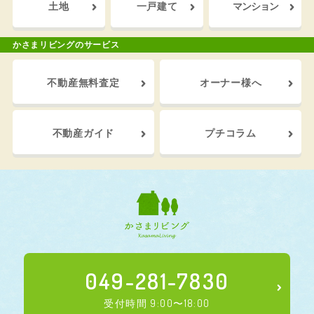
土地
一戸建て
マンション
かさまリビングのサービス
不動産
無料査定
オーナー
様へ
不動産
ガイド
プチ
コラム
049-281-7830
受付時間 9:00〜18:00