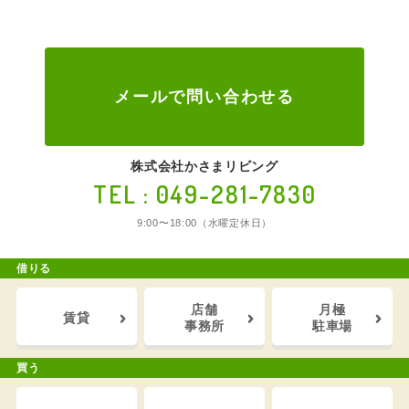
メールで問い合わせる
株式会社かさまリビング
TEL : 049-281-7830
9:00〜18:00（水曜定休日）
借りる
店舗
月極
賃貸
事務所
駐車場
買う