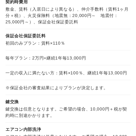
契約時費用
敷金、賃料（入居日により異なる）、仲介手数料（賃料1ヶ月
分＋税）、火災保険料（地震無：20,000円～ 地震付：
25,000円～）、保証会社保証委託料
保証会社保証委託料
初回のみプラン：賃料×110％
毎年プラン：2万円+継続1年毎13,000円
一定の収入に満たない方：賃料×100％、継続1年毎13,000円
※保証会社の審査結果によりプランが決定します。
鍵交換
鍵交換は任意となります。ご希望の場合、10,000円＋税が契
約時に別途かかります。
エアコン内部洗浄