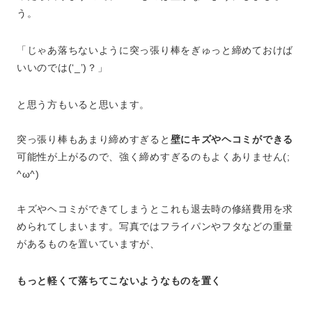
う。
「じゃあ落ちないように突っ張り棒をぎゅっと締めておけば
いいのでは(‘_’)？」
と思う方もいると思います。
突っ張り棒もあまり締めすぎると
壁にキズやヘコミができる
可能性が上がるので、強く締めすぎるのもよくありません(;
^ω^)
キズやヘコミができてしまうとこれも退去時の修繕費用を求
められてしまいます。写真ではフライパンやフタなどの重量
があるものを置いていますが、
もっと軽くて落ちてこないようなものを置く