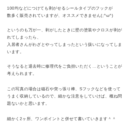
100均などにつけても剥がせるシールタイプのフックが
数多く販売されていますが、オススメできません(;^ω^)
というのも万が一、剥がしたときに壁の塗装やクロスが剥が
れてしまったら、
入居者さんがわざとやってしまったという扱いになってしま
います。
そうなると退去時に修理代をご負担いただく…ということが
考えられます。
この写真の場合は磁石や突っ張り棒、Sフックなどを使って
うまく収納しているので、細かな注意をしていけば、概ね問
題ないかと思います。
細かく2ヶ所、ワンポイントと併せて書いていきます＾＾