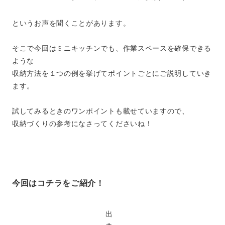
というお声を聞くことがあります。
そこで今回はミニキッチンでも、作業スペースを確保できる
ような
収納方法を１つの例を挙げてポイントごとにご説明していき
ます。
試してみるときのワンポイントも載せていますので、
収納づくりの参考になさってくださいね！
今回はコチラをご紹介！
出