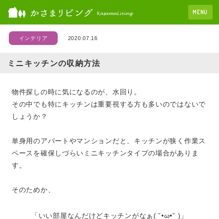
MENU
2020.07.16
インテリア
ミニキッチンの収納方法
物件探しの時に気になるのが、水回り。
その中でも特にキッチンは重要視する方も多いのではないで
しょうか？
単身用のアパートやマンションだと、キッチンが狭く作業ス
ペースを確保しづらいミニキッチンタイプの場合がありま
す。
そのためか、
「いい部屋なんだけどキッチンがなぁ( ˘•ω•˘ )」