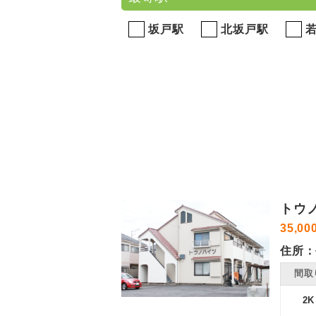
坂戸駅
北坂戸駅
トウノ
35,00
住所：
間取
2K