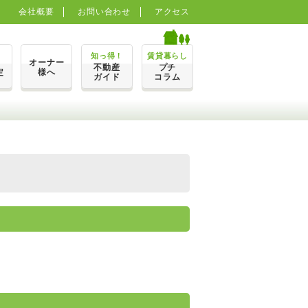
会社概要
お問い合わせ
アクセス
知っ得！
賃貸暮らし
オーナー
不動産
プチ
定
様へ
ガイド
コラム